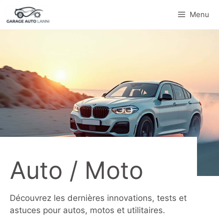
Aller
Menu
au
contenu
Auto / Moto
Découvrez les dernières innovations, tests et
astuces pour autos, motos et utilitaires.