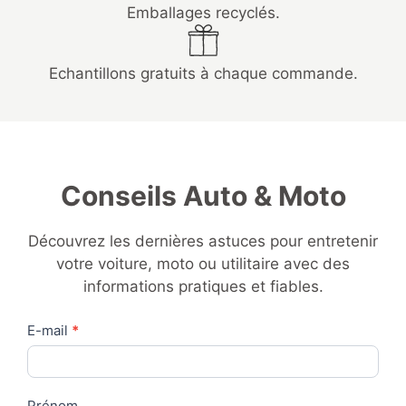
Emballages recyclés.
Echantillons gratuits à chaque commande.
Conseils Auto & Moto
Découvrez les dernières astuces pour entretenir
votre voiture, moto ou utilitaire avec des
informations pratiques et fiables.
Contact
E-mail
*
Us
Prénom