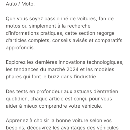
Cependant, avec autant de choix, il
Auto / Moto.
devient essentiel de savoir distinguer
les prestations,
Que vous soyez passionné de voitures, fan de
motos ou simplement à la recherche
d’informations pratiques, cette section regorge
d’articles complets, conseils avisés et comparatifs
approfondis.
Explorez les dernières innovations technologiques,
les tendances du marché 2024 et les modèles
phares qui font le buzz dans l’industrie.
Des tests en profondeur aux astuces d’entretien
quotidien, chaque article est conçu pour vous
aider à mieux comprendre votre véhicule.
Apprenez à choisir la bonne voiture selon vos
besoins, découvrez les avantages des véhicules