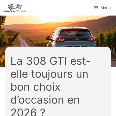
Aller
Menu
au
contenu
La 308 GTI est-
elle toujours un
bon choix
d’occasion en
2026 ?