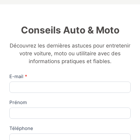
Conseils Auto & Moto
Découvrez les dernières astuces pour entretenir
votre voiture, moto ou utilitaire avec des
informations pratiques et fiables.
Contact
E-mail
*
Us
Prénom
Téléphone